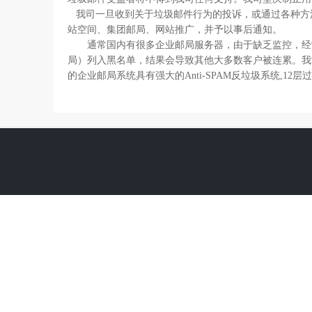
我司一旦收到关于垃圾邮件行为的投诉，或通过各种方法
站空间、集团邮局、网站推广，并予以事后通知。
通常国内有很多企业邮局服务器，由于缺乏监控，经常会发
局）列入黑名单，结果会导致其他大多数客户被连累。我
的企业邮局系统具有强大的Anti-SPAM反垃圾系统,12层