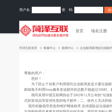
用户名:
密 码:
首页
域名注册
菏泽互联首页
客服中心
新闻中心
企业邮局新增反垃圾邮
尊敬的用户：
您好！
为了防止个别客户利用我司企业邮局发送大量垃圾邮件
邮箱每天利用Smtp服务发送邮件的总数不能超过500封。
我司采用中国互联网协会于2002年11月公布的“垃圾
式的宣传品等宣传性质的电子邮件；二、收件人无法拒收
我司积极倡导营造和维护网络秩序,支持国际反垃圾邮
垃圾邮件受益者将不得到我司任何支持。我司坚决制止用