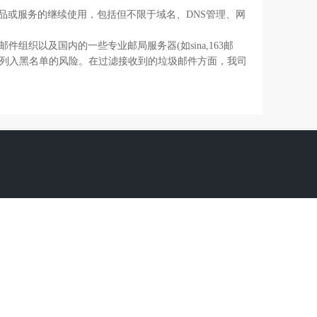
或服务的继续使用，包括但不限于域名、DNS管理、网
以及国内的一些专业邮局服务器(如sina,163邮
列入黑名单的风险。在过滤接收到的垃圾邮件方面，我司